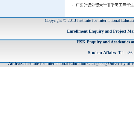
广东外语外贸大学非学历国际学生
Copyright © 2013 Institute for International Educa
Enrollment Enquiry and Project M
HSK Enquiry and Academics an
Student Affairs
Tel: +86
Address:
Institute for International Education Guangdong University o