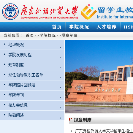
首页
学院概况
人才培养
HS
当前位置：
首页
>>
学院概况
>>
规章制度
地理概况
学院发展历程
规章制度
现任领导教职工名单
学院照片回顾展
学院年刊
校友会信息
院徽阐述
规章制度
广东外语外贸大学来华留学生招生