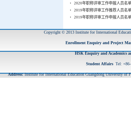
2020年职称评审工作申报人员名
2019年职称评审工作推荐人员名
2019年职称评审工作申报人员名
Copyright © 2013 Institute for International Educa
Enrollment Enquiry and Project M
HSK Enquiry and Academics an
Student Affairs
Tel: +86
Address:
Institute for International Education Guangdong University o