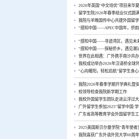
2026年英国“中文培优”项目来华
留学生院2026年春季结业仪式圆
我院与羊晚国传中心共建外国留学
“感知中国——APEC中国年，侨
“感知中国——寻迹湾区，遇见未
“感知中国——探秘侨乡，遇见潮
世界在此相遇：广外携手南沙共办
我校成功举办2026年汉语桥全
“心向暖阳，轻松启航”留学生身
我院2026年春季学期开学典礼暨
校领导检查我院新学期工作
我校外国留学生团队走进云浮过大
广外留学生参加2025“留学中国·
广东省高等教育学会外国留学生工作
2025美国斯贝尔曼学院“青年使者
我院喜获广东外语外贸大学60周