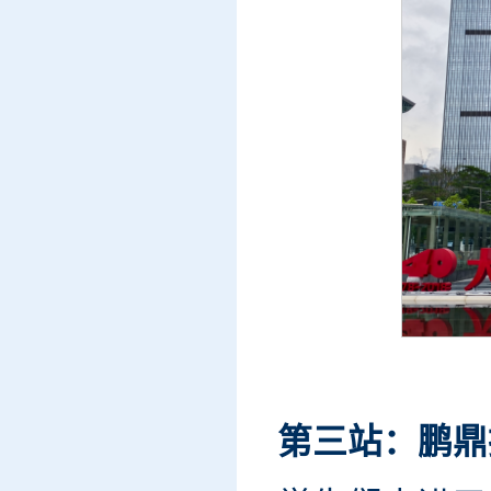
第三站：鹏鼎