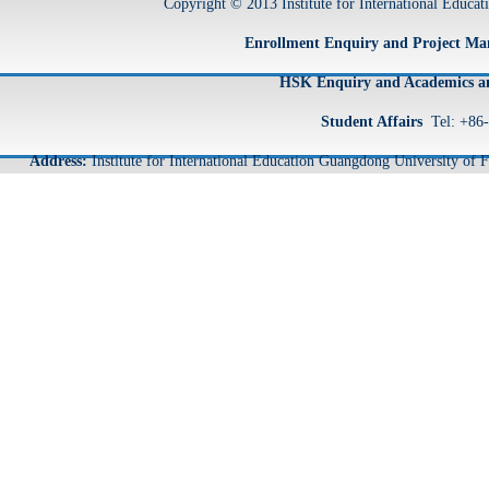
Copyright © 2013 Institute for International Educa
Enrollment Enquiry and Project M
HSK Enquiry and Academics an
Student Affairs
Tel: +86
Address:
Institute for International Education Guangdong University o